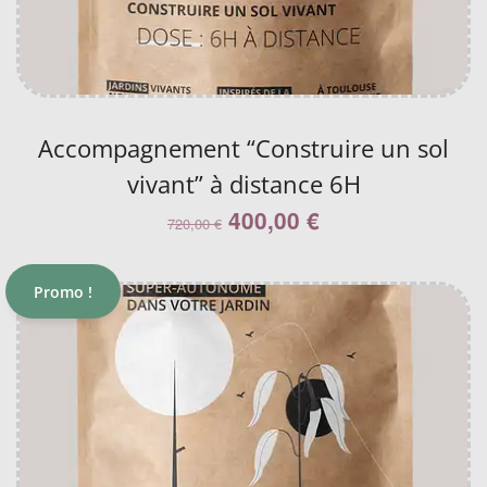
Accompagnement “Construire un sol
vivant” à distance 6H
400,00
€
720,00
€
Promo !