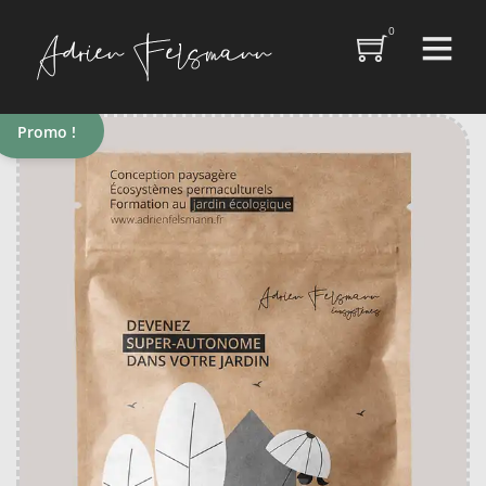
0
Promo !