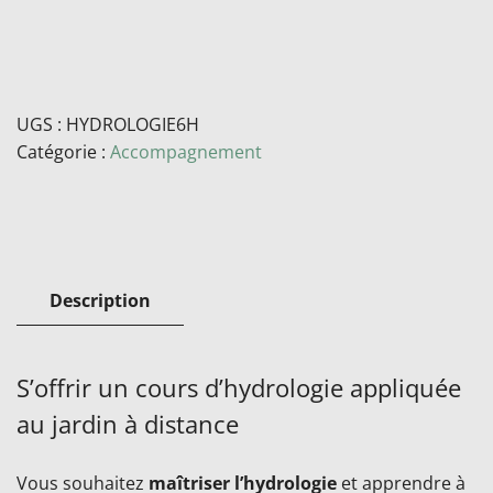
UGS :
HYDROLOGIE6H
Catégorie :
Accompagnement
Description
S’offrir un cours d’hydrologie appliquée
au jardin à distance
Vous souhaitez
maîtriser l’hydrologie
et apprendre à