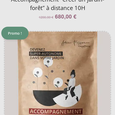
forêt” à distance 10H
680,00
€
1200,00
€
Promo !