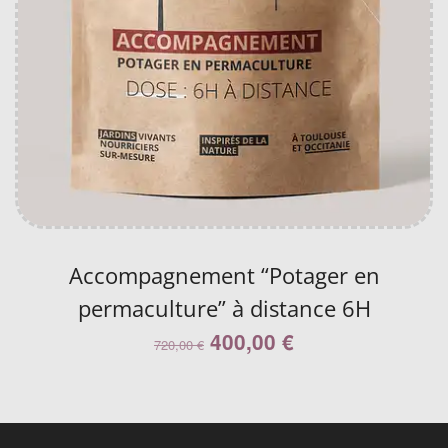
Accompagnement “Potager en
permaculture” à distance 6H
400,00
€
720,00
€