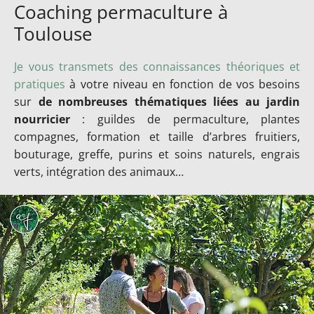
Coaching permaculture à
Toulouse
Je vous transmets des connaissances théoriques et
pratiques
à votre niveau en fonction de vos besoins
sur
de nombreuses thématiques liées au jardin
nourricier
: guildes de permaculture, plantes
compagnes, formation et taille d’arbres fruitiers,
bouturage, greffe, purins et soins naturels, engrais
verts, intégration des animaux…