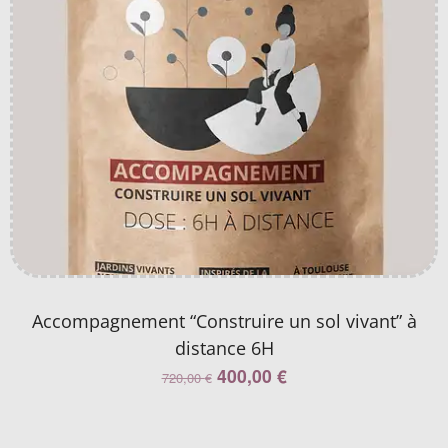
Accompagnement “Construire un sol vivant” à
distance 6H
400,00
€
720,00
€