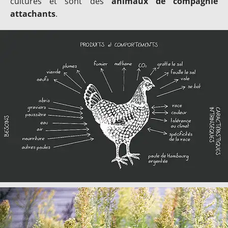
cultures et sont des
animaux de compagnie
attachants
.