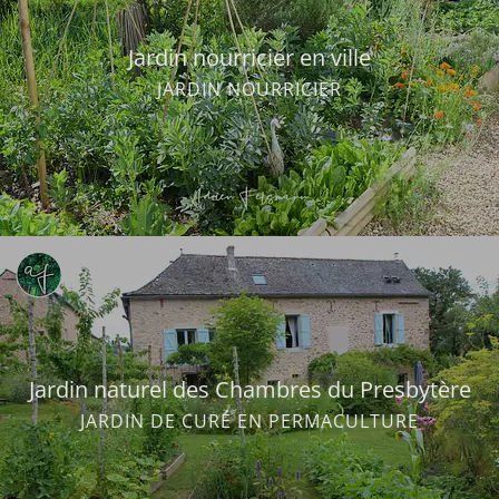
Jardin nourricier en ville
JARDIN NOURRICIER
Jardin naturel des Chambres du Presbytère
JARDIN DE CURÉ EN PERMACULTURE