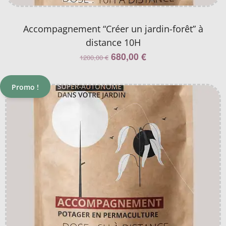
Accompagnement “Créer un jardin-forêt” à
distance 10H
680,00
€
1200,00
€
Promo !