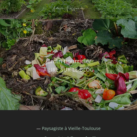
Jardin nourricier
À LIRE SUR LE BLOG
—
Paysagiste à
Vieille-Toulouse