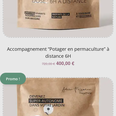
Accompagnement “Potager en permaculture” à
distance 6H
400,00
€
720,00
€
Promo !