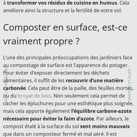
à
transformer vos résidus de cuisine en humus
. Cela
améliore ainsi la structure et la fertilité de votre sol.
Composter en surface, est-ce
vraiment propre ?
L’une des principales préoccupations des jardiniers face
au compostage de surface est l’apparence du potager.
ARTICLE PRÉCÉDENT
ARTICLE SUIVANT
Pour éviter d’exposer directement les déchets
alimentaires, il suffit de les
recouvrir d’une matière
carbonée
. Cela peut être de la paille, des feuilles mortes,
ou du
broyat de bois
. Non seulement cela permet de
cacher les épluchures pour une esthétique plus soignée,
mais cela apporte également
l’équilibre carbone-azote
nécessaire pour éviter la faim d’azote
. Par ailleurs, le
compost étalé à la surface du sol
sent moins mauvais
que dans un composteur fermé et mal aéré. Il est