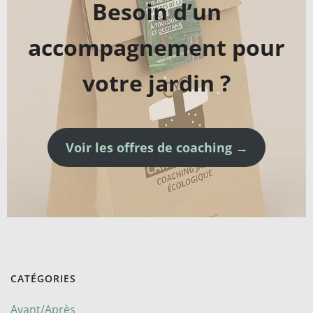
Besoin d’un
accompagnement pour
votre jardin ?
Voir les offres de coaching →
CATÉGORIES
Avant/Après