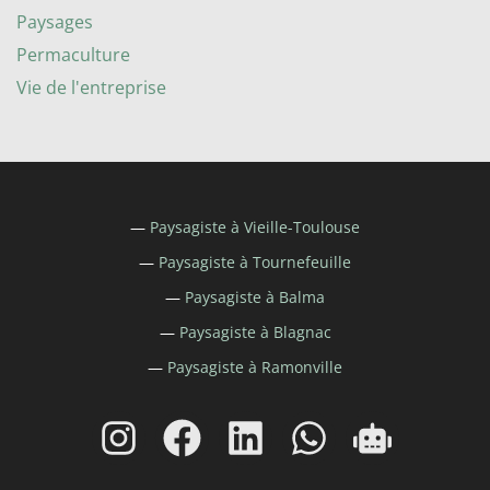
Paysages
Permaculture
Vie de l'entreprise
—
Paysagiste à
Vieille-Toulouse
—
Paysagiste à
Tournefeuille
—
Paysagiste à
Balma
—
Paysagiste à
Blagnac
—
Paysagiste à Ramonville