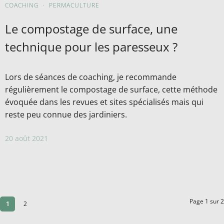
COACHING
·
PERMACULTURE
Le compostage de surface, une
technique pour les paresseux ?
Lors de séances de coaching, je recommande
régulièrement le compostage de surface, cette méthode
évoquée dans les revues et sites spécialisés mais qui
reste peu connue des jardiniers.
20 août 2021
Page 1 sur 2
1
2