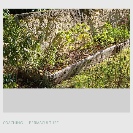
COACHING
·
PERMACULTURE