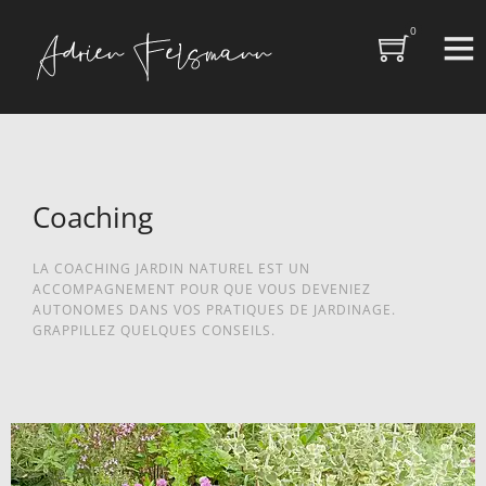
0
Coaching
LA COACHING JARDIN NATUREL EST UN
ACCOMPAGNEMENT POUR QUE VOUS DEVENIEZ
AUTONOMES DANS VOS PRATIQUES DE JARDINAGE.
GRAPPILLEZ QUELQUES CONSEILS.