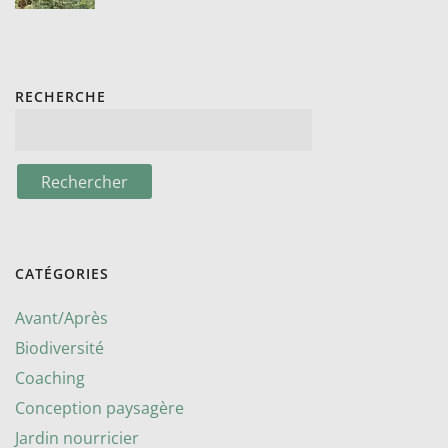
RECHERCHE
CATÉGORIES
Avant/Après
Biodiversité
Coaching
Conception paysagère
Jardin nourricier