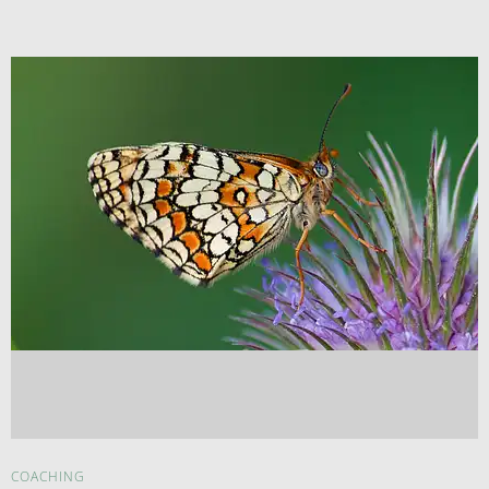
COACHING