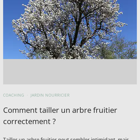
COACHING
·
JARDIN NOURRICIER
Comment tailler un arbre fruitier
correctement ?
Tailler un arbre fruitier peut sembler intimidant, mais