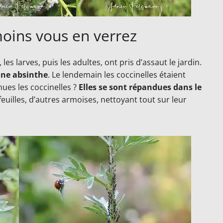
moins vous en verrez
s larves, puis les adultes, ont pris d’assaut le jardin.
une absinthe
. Le lendemain les coccinelles étaient
nues les coccinelles ?
Elles se sont répandues dans le
efeuilles, d’autres armoises, nettoyant tout sur leur