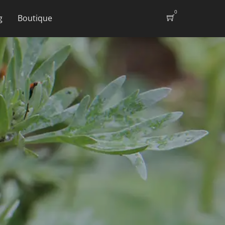
0
g
Boutique