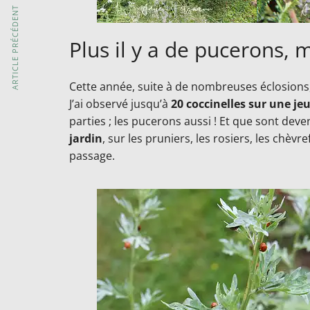
ARTICLE PRÉCÉDENT
Plus il y a de pucerons, 
Cette année, suite à de nombreuses éclosions, le
J’ai observé jusqu’à
20 coccinelles sur une je
parties ; les pucerons aussi ! Et que sont deve
jardin
, sur les pruniers, les rosiers, les chèvr
passage.