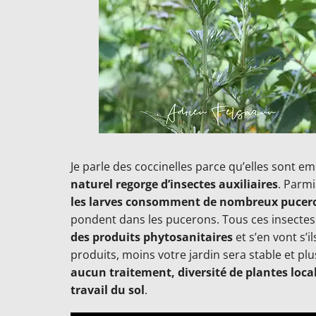
Je parle des coccinelles parce qu’elles sont e
naturel regorge d’insectes auxiliaires
. Parmi
les larves consomment de nombreux pucer
pondent dans les pucerons. Tous ces insecte
des produits phytosanitaires
et s’en vont s’il
produits, moins votre jardin sera stable et plu
aucun traitement, diversité de plantes loca
travail du sol
.