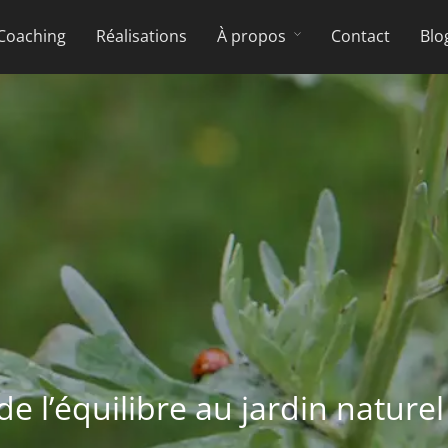
Coaching
Réalisations
À propos
Contact
Blo
e l’équilibre au jardin naturel