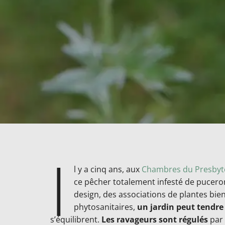
I
l y a cinq ans, aux
Chambres du Presbyt
ce pêcher totalement infesté de pucero
design, des associations de plantes bie
phytosanitaires,
un jardin peut tendre 
s’équilibrent.
Les ravageurs sont régulés
par 