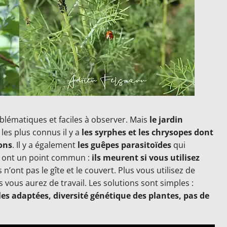
mblématiques et faciles à observer. Mais
le jardin
 les plus connus il y a
les syrphes et les chrysopes dont
ons
. Il y a également
les guêpes parasitoïdes
qui
s ont un point commun :
ils meurent si vous utilisez
s n’ont pas le gîte et le couvert. Plus vous utilisez de
s vous aurez de travail. Les solutions sont simples :
les adaptées, diversité génétique des plantes, pas de