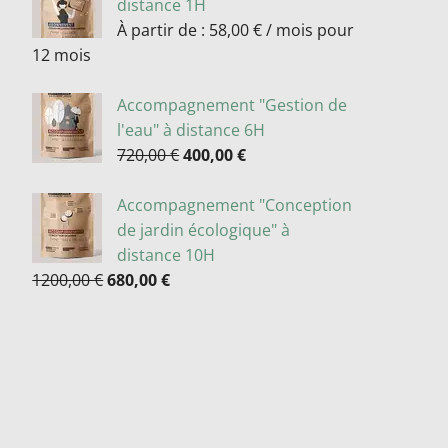
distance 1H
À partir de :
58,00
€
/ mois pour
12 mois
Accompagnement "Gestion de
l'eau" à distance 6H
720,00
€
400,00
€
Accompagnement "Conception
de jardin écologique" à
distance 10H
1200,00
€
680,00
€