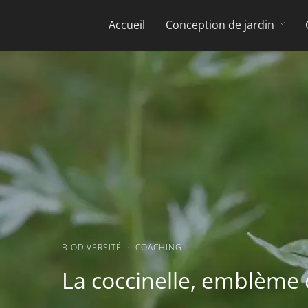
Accueil
Conception de jardin
BIODIVERSITÉ
·
COACHING
La coccinelle, emblème d