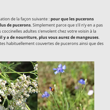
uation de la façon suivante :
pour que les pucerons
plus de pucerons
. Simplement parce que s’il n’y en a pas
 coccinelles adultes s’envolent chez votre voisin à la
 il y a de nourriture, plus vous aurez de mangeuses
.
tes habituellement couvertes de pucerons ainsi que des