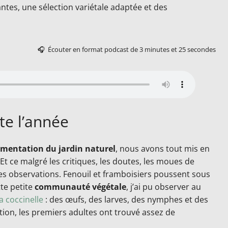
ntes, une sélection variétale adaptée et des
🎧 Écouter en format podcast de 3 minutes et 25 secondes
te l’année
rimentation du jardin naturel
, nous avons tout mis en
 Et ce malgré les critiques, les doutes, les moues de
 des observations. Fenouil et framboisiers poussent sous
te petite
communauté végétale
, j’ai pu observer au
la coccinelle
: des œufs, des larves, des nymphes et des
nation, les premiers adultes ont trouvé assez de