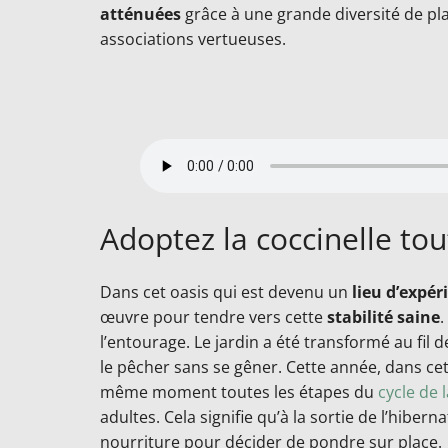
atténuées
grâce à une grande diversité de pla
associations vertueuses.
Adoptez la coccinelle tou
Dans cet oasis qui est devenu un
lieu d’expé
œuvre pour tendre vers cette
stabilité saine
.
l’entourage. Le jardin a été transformé au fil
le pêcher sans se gêner. Cette année, dans cet
même moment toutes les étapes du
cycle de 
adultes. Cela signifie qu’à la sortie de l’hiber
nourriture pour décider de pondre sur place.