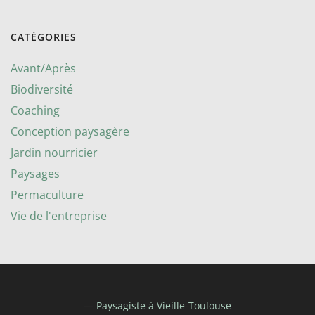
CATÉGORIES
Avant/Après
Biodiversité
Coaching
Conception paysagère
Jardin nourricier
Paysages
Permaculture
Vie de l'entreprise
—
Paysagiste à
Vieille-Toulouse