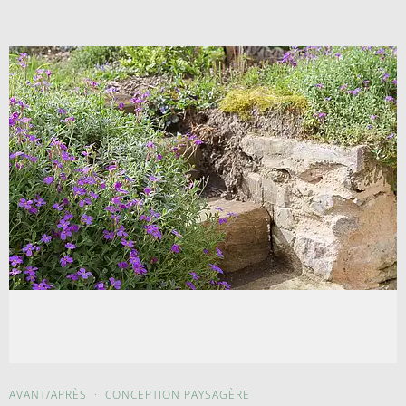
AVANT/APRÈS
·
CONCEPTION PAYSAGÈRE