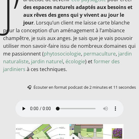
J’
des espaces naturels adaptés aux besoins et
aux rêves des gens qui y vivent au jour le
jour
. Lorsqu’un client me laisse carte blanche
pour la conception d’un aménagement à l’ambiance
champêtre, je suis aux anges. Je sais que je vais pouvoir
utiliser mon savoir-faire issu de nombreux domaines qui
me passionnent (
phytosociologie
,
permaculture
,
jardin
naturaliste
,
jardin naturel
,
écologie
) et
former des
jardiniers
à ces techniques.
🎧 Écouter en format podcast de 2 minutes et 11 secondes