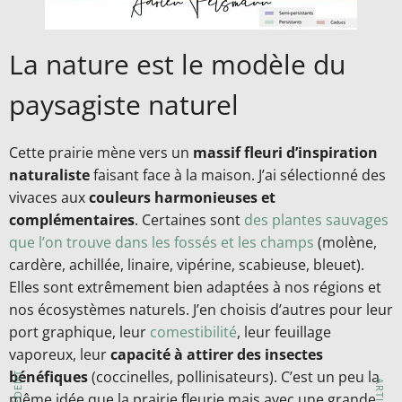
La nature est le modèle du
paysagiste naturel
Cette prairie mène vers un
massif fleuri d’inspiration
naturaliste
faisant face à la maison. J’ai sélectionné des
vivaces aux
couleurs harmonieuses et
complémentaires
. Certaines sont
des plantes sauvages
que l’on trouve dans les fossés et les champs
(molène,
cardère, achillée, linaire, vipérine, scabieuse, bleuet).
Elles sont extrêmement bien adaptées à nos régions et
nos écosystèmes naturels. J’en choisis d’autres pour leur
port graphique, leur
comestibilité
, leur feuillage
vaporeux, leur
capacité à attirer des insectes
bénéfiques
(coccinelles, pollinisateurs). C’est un peu la
même idée que la prairie fleurie mais avec une grande