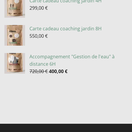
Carte cadeau coaching jardin 4H
299,00
€
Carte cadeau coaching jardin 8H
550,00
€
Accompagnement "Gestion de l'eau" à
distance 6H
720,00
€
400,00
€