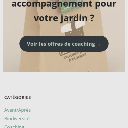
accompagnement pour
votre jardin ?
Voir les offres de coaching →
CATÉGORIES
Avant/Après
Biodiversité
Coaching