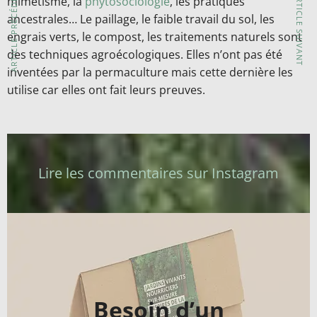
ARTICLE PRÉCÉDENT
ARTICLE SUIVANT
mimétisme, la
phytosociologie
, les pratiques
ancestrales… Le paillage, le faible travail du sol, les
engrais verts, le compost, les traitements naturels sont
des techniques agroécologiques. Elles n’ont pas été
inventées par la permaculture mais cette dernière les
utilise car elles ont fait leurs preuves.
Lire les commentaires sur Instagram
Besoin d’un