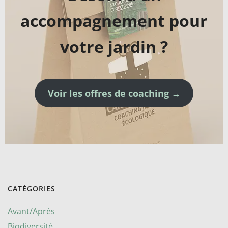
accompagnement pour
votre jardin ?
Voir les offres de coaching →
CATÉGORIES
Avant/Après
Biodiversité