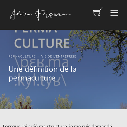
0
·
PERMACULTURE
VIE DE L'ENTREPRISE
Une définition de la
permaculture
Lorsque j’ai créé ma structure, je me suis demandé