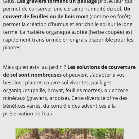
talus.
Les graviers forment un paillage
protecteur qui
permet de conserver une certaine humidité du sol.
Un
couvert de feuilles ou de bois mort
(comme en forêt)
permet la création d’humus et enrichit le sol sur le long
terme. La matière organique azotée (herbe coupée) est
rapidement transformée en engrais disponible pour les
plantes.
Mais qu’en est-il au jardin ?
Les solutions de couverture
de sol sont nombreuses
et peuvent s’adapter à vos
besoins : plantes couvre-sol vivantes, paillages
organiques (paille, broyat, feuilles mortes), ou encore
minéraux (graviers, ardoise). Cette diversité offre des
bénéfices variés, du contrôle des adventices à la
préservation de l’eau.