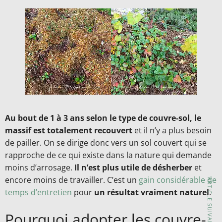
Au bout de 1 à 3 ans selon le type de couvre-sol, le
massif est totalement recouvert
et il n’y a plus besoin
de pailler. On se dirige donc vers un sol couvert qui se
rapproche de ce qui existe dans la nature qui demande
moins d’arrosage.
Il n’est plus utile de désherber
et
encore moins de travailler. C’est un
gain considérable de
ARTICLE SUIVANT
temps d’entretien
pour
un résultat vraiment naturel
.
Pourquoi adopter les couvre-